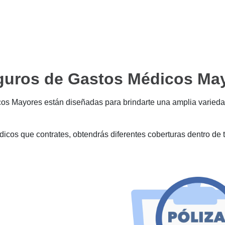
eguros de Gastos Médicos Ma
cos Mayores están diseñadas para brindarte una amplia varieda
cos que contrates, obtendrás diferentes coberturas dentro de 