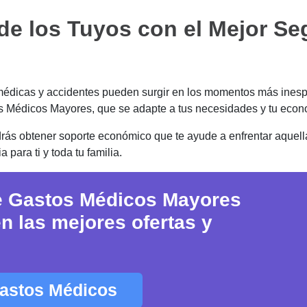
 de los Tuyos con el Mejor S
dicas y accidentes pueden surgir en los momentos más inesp
os Médicos Mayores, que se adapte a tus necesidades y tu econ
s obtener soporte económico que te ayude a enfrentar aquell
 para ti y toda tu familia.
e Gastos Médicos Mayores
 las mejores ofertas y
Gastos Médicos