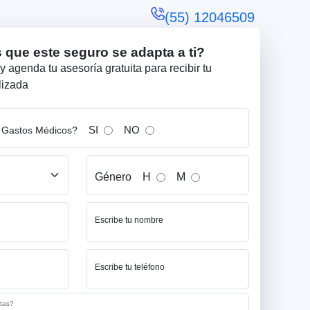
(55) 12046509
 que este seguro se adapta a ti?
y agenda tu asesoría gratuita para recibir tu
lizada
SI
NO
 Gastos Médicos?
Género
H
M
Escribe tu nombre
Escribe tu teléfono
itas?