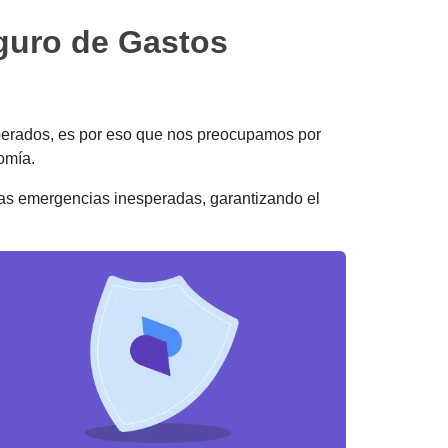
eguro de Gastos
erados, es por eso que nos preocupamos por
omía.
as emergencias inesperadas, garantizando el