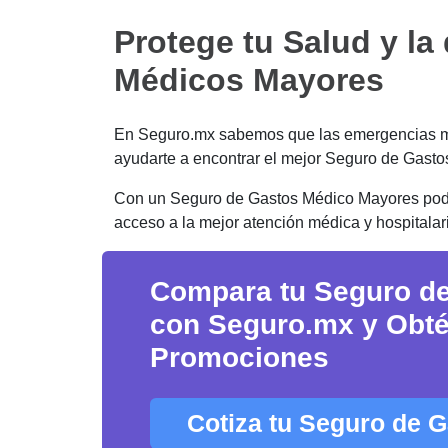
Protege tu Salud y la
Médicos Mayores
En Seguro.mx sabemos que las emergencias mé
ayudarte a encontrar el mejor Seguro de Gast
Con un Seguro de Gastos Médico Mayores podrá
acceso a la mejor atención médica y hospitalaria
Compara tu Seguro d
con Seguro.mx y Obtén
Promociones
Cotiza tu Seguro de 