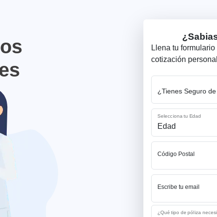
¿Sabias
tos
Llena tu formulario 
cotización persona
es
¿Tienes Seguro de
Selecciona tu Edad
Código Postal
Escribe tu email
¿Qué tipo de póliza neces