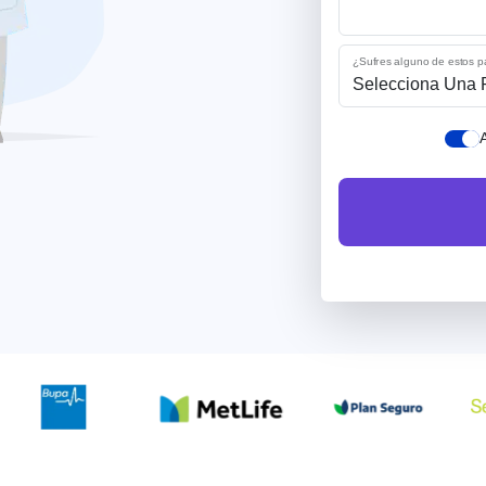
¿Sufres alguno de estos 
Selecciona Una 