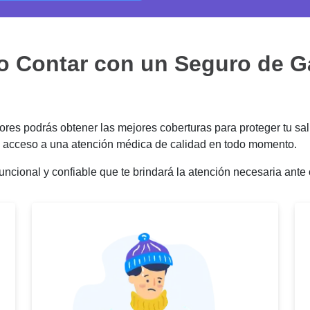
o Contar con un Seguro de 
es podrás obtener las mejores coberturas para proteger tu salu
ás acceso a una atención médica de calidad en todo momento.
uncional y confiable que te brindará la atención necesaria ant