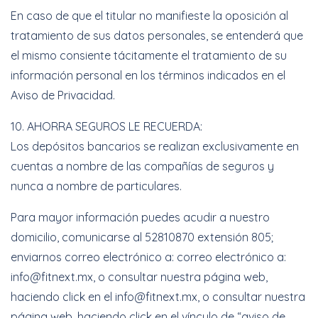
En caso de que el titular no manifieste la oposición al
tratamiento de sus datos personales, se entenderá que
el mismo consiente tácitamente el tratamiento de su
información personal en los términos indicados en el
Aviso de Privacidad.
10. AHORRA SEGUROS LE RECUERDA:
Los depósitos bancarios se realizan exclusivamente en
cuentas a nombre de las compañías de seguros y
nunca a nombre de particulares.
Para mayor información puedes acudir a nuestro
domicilio, comunicarse al 52810870 extensión 805;
enviarnos correo electrónico a: correo electrónico a:
info@fitnext.mx, o consultar nuestra página web,
haciendo click en el info@fitnext.mx, o consultar nuestra
página web, haciendo click en el vínculo de “aviso de