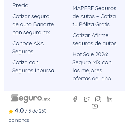
Precio!
MAPFRE Seguros
Cotizar seguro
de Autos – Cotiza
de auto Banorte
tu Póliza Gratis
con seguro.mx
Cotizar Afirme
Conoce AXA
seguros de autos
Seguros
Hot Sale 2026:
Cotiza con
Seguro MX con
Seguros Inbursa
las mejores
ofertas del año
4.0
/
5
de
260
opiniones