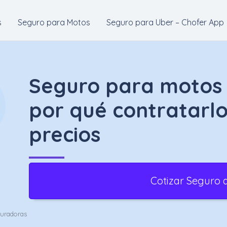
s
Seguro para Motos
Seguro para Uber – Chofer App
Seguro para motos 
por qué contratarlo
precios
Cotizar Seguro 
guradoras