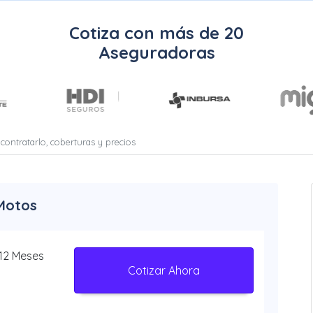
Cotiza con más de 20
Aseguradoras
ontratarlo, coberturas y precios
Motos
 12 Meses
Cotizar Ahora