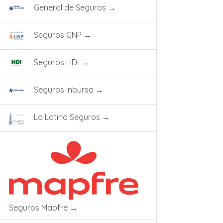
General de Seguros
→
Seguros GNP
→
Seguros HDI
→
Seguros Inbursa
→
La Latino Seguros
→
Seguros Mapfre
→