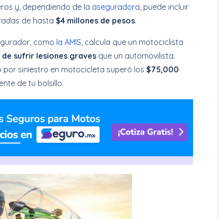
eros y, dependiendo de la
aseguradora
, puede incluir
radas de hasta
$4 millones de pesos
.
segurador, como
la AMIS
, calcula que un motociclista
de sufrir lesiones graves
que un automovilista.
por siniestro en motocicleta superó los
$75,000
nte de tu bolsillo.