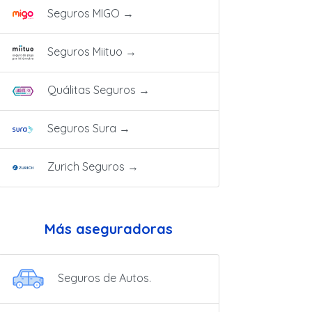
Seguros MIGO
→
Seguros Miituo
→
Quálitas Seguros
→
Seguros Sura
→
Zurich Seguros
→
Más aseguradoras
Seguros de Autos.