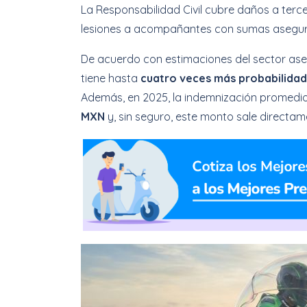
La Responsabilidad Civil cubre daños a terc
lesiones a acompañantes con sumas asegu
De acuerdo con estimaciones del sector a
tiene hasta
cuatro veces más probabilidad 
Además, en 2025, la indemnización promedio 
MXN
y, sin seguro, este monto sale directame