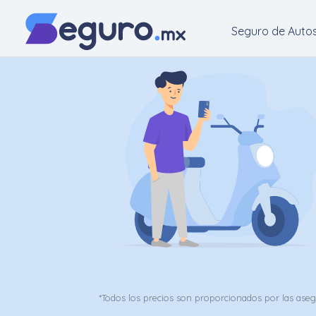
Seguro de Auto
Seguro
de
Autos
Seguro
para
Motos
Cotizar
Seguro
para
*Todos los precios son proporcionados por las ase