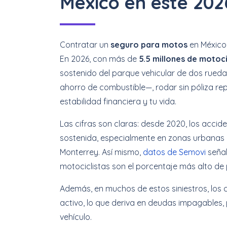
México en este 202
Contratar un
seguro para motos
en México 
En 2026, con más de
5.5 millones de motoc
sostenido del parque vehicular de dos rued
ahorro de combustible—, rodar sin póliza rep
estabilidad financiera y tu vida.
Las cifras son claras: desde 2020, los acc
sostenida, especialmente en zonas urbanas
Monterrey. Así mismo,
datos de Semovi
señal
motociclistas son el porcentaje más alto de 
Además, en muchos de estos siniestros, lo
activo, lo que deriva en deudas impagables, 
vehículo.