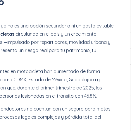
6
ya no es una opción secundaria ni un gasto evitable.
icletas
circulando en el país y un crecimiento
as —impulsado por repartidores, movilidad urbana y
resenta un riesgo real para tu patrimonio, tu
identes en motocicleta han aumentado de forma
 como CDMX, Estado de México, Guadalajara y
an que, durante el primer trimestre de 2025, los
personas lesionadas en el tránsito con 46.8%.
s conductores no cuentan con un seguro para motos
procesos legales complejos y pérdida total del