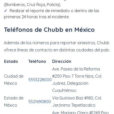
(Bomberos, Cruz Roja, Policía).
Realizar el reporte de inmediato o dentro de las
primeras 24 horas tras el incidente.
Teléfonos de Chubb en México
Además de los números para reportar siniestros, Chubb
ofrece líneas de contacto en distintas ciudades del país:
Estado
Teléfono
Dirección
Ave. Paseo de la Reforma
Ciudad de
#250 Piso 7 Torre Niza, Col.
5553228000
México
Juárez, Delegación
Cuauhtémoc
Estado de
Vía Gustavo Baz #180, Col.
5521690800
México
Jerónimo Tepetlacalco
Ave. Mariano Otero #1249 Piso