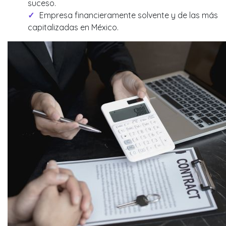
suceso.
Empresa financieramente solvente y de las más
capitalizadas en México.