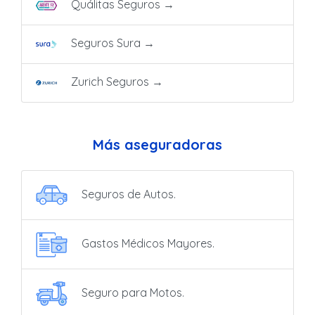
Quálitas Seguros
→
Seguros Sura
→
Zurich Seguros
→
Más aseguradoras
Seguros de Autos.
Gastos Médicos Mayores.
Seguro para Motos.