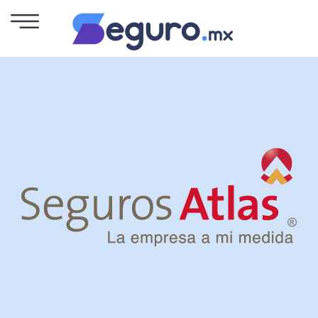
Seguro
de
Autos
Seguro
para
Motos
Cotizar
Seguro
para