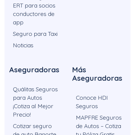
ERT para socios
conductores de
app
Seguro para Taxi
Noticias
Aseguradoras
Más
Aseguradoras
Quálitas Seguros
para Autos
Conoce HDI
¡Cotiza al Mejor
Seguros
Precio!
MAPFRE Seguros
Cotizar seguro
de Autos – Cotiza
de auto Banorte
tu Póliza Gratis