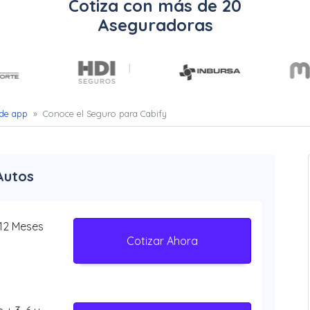
Cotiza con más de 20
Aseguradoras
 de app
»
Conoce el Seguro para Cabify
Autos
 12 Meses
Cotizar Ahora