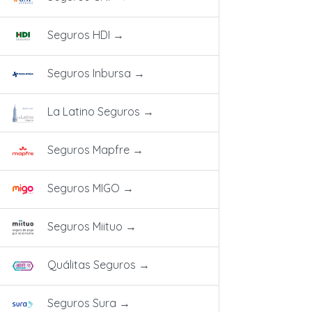
Seguros HDI
→
Seguros Inbursa
→
La Latino Seguros
→
Seguros Mapfre
→
Seguros MIGO
→
Seguros Miituo
→
Quálitas Seguros
→
Seguros Sura
→