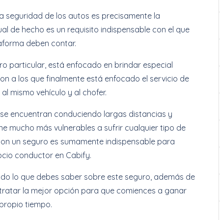
a seguridad de los autos es precisamente la
al de hecho es un requisito indispensable con el que
ataforma deben contar.
ro particular, está enfocado en brindar especial
on a los que finalmente está enfocado el servicio de
al mismo vehículo y al chofer.
os se encuentran conduciendo largas distancias y
one mucho más vulnerables a sufrir cualquier tipo de
r con un seguro es sumamente indispensable para
ocio conductor en Cabify.
do lo que debes saber sobre este seguro, además de
tratar la mejor opción para que comiences a ganar
propio tiempo.