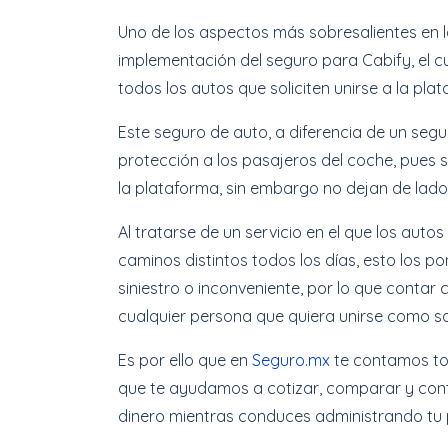
Uno de los aspectos más sobresalientes en l
implementación del seguro para Cabify, el cu
todos los autos que soliciten unirse a la pl
Este seguro de auto, a diferencia de un segu
protección a los pasajeros del coche, pues s
la plataforma, sin embargo no dejan de lado 
Al tratarse de un servicio en el que los aut
caminos distintos todos los días, esto los p
siniestro o inconveniente, por lo que conta
cualquier persona que quiera unirse como s
Es por ello que en
Seguro.mx
te contamos to
que te ayudamos a cotizar, comparar y con
dinero mientras conduces administrando tu 