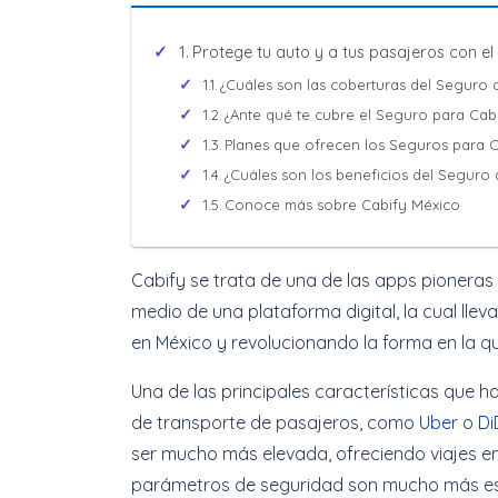
Protege tu auto y a tus pasajeros con e
¿Cuáles son las coberturas del Seguro 
¿Ante qué te cubre el Seguro para Cab
Planes que ofrecen los Seguros para 
¿Cuáles son los beneficios del Seguro
Conoce más sobre Cabify México
Cabify se trata de una de las apps pioneras 
medio de una plataforma digital, la cual lle
en México y revolucionando la forma en la q
Una de las principales características que 
de transporte de pasajeros, como
Uber
o
Di
ser mucho más elevada, ofreciendo viajes en
parámetros de seguridad son mucho más est