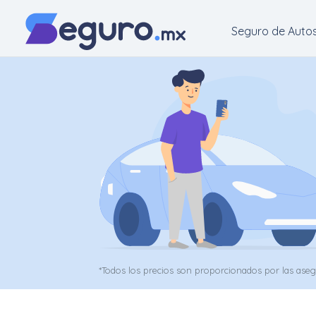
Seguro de Auto
Seguro
de
Autos
Seguro
para
Motos
Cotizar
Seguro
*Todos los precios son proporcionados por las ase
para