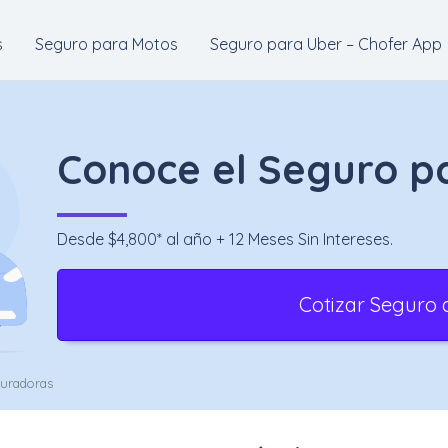
s
Seguro para Motos
Seguro para Uber – Chofer App
Conoce el Seguro p
Desde $4,800* al año + 12 Meses Sin Intereses.
Cotizar Seguro 
guradoras