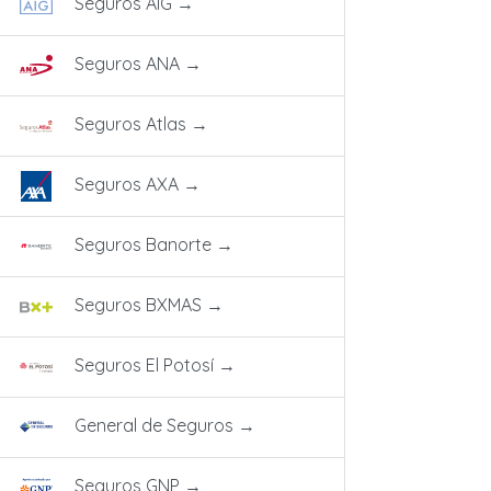
Seguros AIG
→
Seguros ANA
→
Seguros Atlas
→
Seguros AXA
→
Seguros Banorte
→
Seguros BXMAS
→
Seguros El Potosí
→
General de Seguros
→
Seguros GNP
→