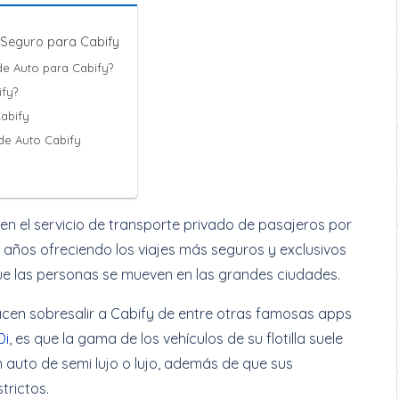
l Seguro para Cabify
de Auto para Cabify?
ify?
Cabify
 de Auto Cabify
en el servicio de transporte privado de pasajeros por
va años ofreciendo los viajes más seguros y exclusivos
ue las personas se mueven en las grandes ciudades.
hacen sobresalir a Cabify de entre otras famosas apps
Di
, es que la gama de los vehículos de su flotilla suele
 auto de semi lujo o lujo, además de que sus
rictos.