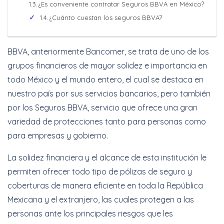
Cotizar Ahora
¿Es conveniente contratar Seguros BBVA en México?
¿Cuánto cuestan los seguros BBVA?
Increíbles
BBVA, anteriormente Bancomer, se trata de uno de los
descuentos + 6 y 12
grupos financieros de mayor solidez e importancia en
Meses Sin Intereses
todo México y el mundo entero, el cual se destaca en
nuestro país por sus servicios bancarios, pero también
Cotizar Ahora
por los Seguros BBVA, servicio que ofrece una gran
variedad de protecciones tanto para personas como
para empresas y gobierno.
La solidez financiera y el alcance de esta institución le
permiten ofrecer todo tipo de pólizas de seguro y
coberturas de manera eficiente en toda la República
Mexicana y el extranjero, las cuales protegen a las
personas ante los principales riesgos que les