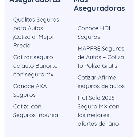
Aseguradoras
Quálitas Seguros
para Autos
Conoce HDI
¡Cotiza al Mejor
Seguros
Precio!
MAPFRE Seguros
Cotizar seguro
de Autos – Cotiza
de auto Banorte
tu Póliza Gratis
con seguro.mx
Cotizar Afirme
Conoce AXA
seguros de autos
Seguros
Hot Sale 2026:
Cotiza con
Seguro MX con
Seguros Inbursa
las mejores
ofertas del año