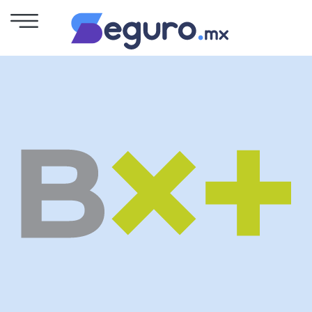
Seguro
de
Autos
Seguro
para
Motos
Cotizar
Seguro
para