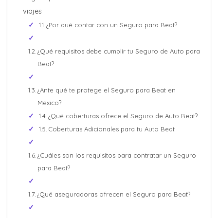
viajes
Cotizar Ahora
¿Por qué contar con un Seguro para Beat?
¿Qué requisitos debe cumplir tu Seguro de Auto para
Increíbles
Beat?
descuentos + 6 y 12
Meses Sin Intereses
¿Ante qué te protege el Seguro para Beat en
México?
Cotizar Ahora
¿Qué coberturas ofrece el Seguro de Auto Beat?
Coberturas Adicionales para tu Auto Beat
¿Cuáles son los requisitos para contratar un Seguro
para Beat?
¿Qué aseguradoras ofrecen el Seguro para Beat?