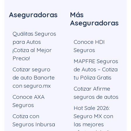
Aseguradoras
Más
Aseguradoras
Quálitas Seguros
para Autos
Conoce HDI
¡Cotiza al Mejor
Seguros
Precio!
MAPFRE Seguros
Cotizar seguro
de Autos – Cotiza
de auto Banorte
tu Póliza Gratis
con seguro.mx
Cotizar Afirme
Conoce AXA
seguros de autos
Seguros
Hot Sale 2026:
Cotiza con
Seguro MX con
Seguros Inbursa
las mejores