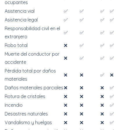
ocupantes
Asistencia vial
✅
✅
✅
✅
Asistencia legal
✅
✅
✅
✅
Responsabilidad civil en el
✅
✅
✅
✅
extranjero
Robo total
❌
✅
✅
✅
Muerte del conductor por
❌
✅
✅
✅
accidente
Pérdida total por daños
❌
❌
✅
❌
materiales
Daños materiales parciales
❌
❌
❌
✅
Rotura de cristales
❌
❌
❌
✅
Incendio
❌
❌
❌
✅
Desastres naturales
❌
❌
❌
✅
Vandalismo y huelgas
❌
❌
❌
✅