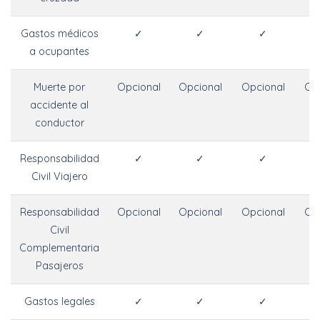
Gastos médicos
✓
✓
✓
a ocupantes
Muerte por
Opcional
Opcional
Opcional
Op
accidente al
conductor
Responsabilidad
✓
✓
✓
Civil Viajero
Responsabilidad
Opcional
Opcional
Opcional
Op
Civil
Complementaria
Pasajeros
Gastos legales
✓
✓
✓