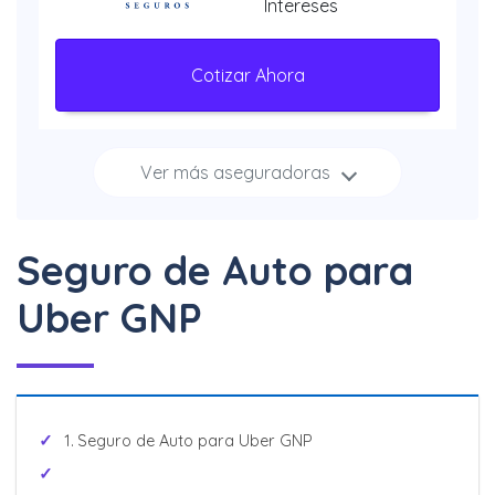
Intereses
Cotizar Ahora
Ver más aseguradoras
Increíbles
descuentos + 3, 6 y 12
Meses Sin Intereses
Seguro de Auto para
Cotizar Ahora
Uber GNP
Hasta 40% + 6 y 12
Meses Sin Intereses
Seguro de Auto para Uber GNP