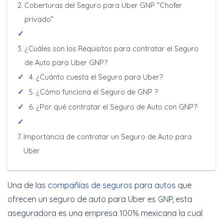
Coberturas del Seguro para Uber GNP “Chofer
Cotizar Ahora
privado”
¿Cuáles son los Requisitos para contratar el Seguro
Increíbles
de Auto para Uber GNP?
descuentos + 6 y 12
¿Cuánto cuesta el Seguro para Uber?
Meses Sin Intereses
¿Cómo funciona el Seguro de GNP ?
¿Por qué contratar el Seguro de Auto con GNP?
Cotizar Ahora
Importancia de contratar un Seguro de Auto para
Uber
Una de las
compañías de seguros para autos
que
ofrecen un seguro de auto para Uber es GNP, esta
aseguradora es una empresa 100% mexicana la cual