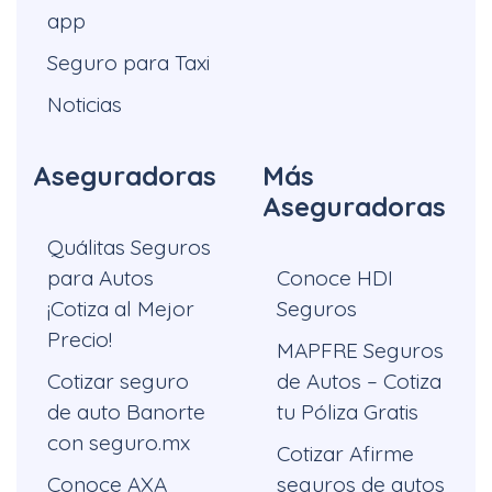
app
Seguro para Taxi
Noticias
Aseguradoras
Más
Aseguradoras
Quálitas Seguros
para Autos
Conoce HDI
¡Cotiza al Mejor
Seguros
Precio!
MAPFRE Seguros
Cotizar seguro
de Autos – Cotiza
de auto Banorte
tu Póliza Gratis
con seguro.mx
Cotizar Afirme
Conoce AXA
seguros de autos