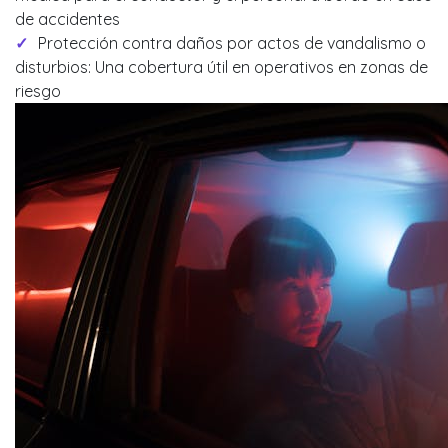
de accidentes
Protección contra daños por actos de vandalismo o
disturbios: Una cobertura útil en operativos en zonas de
riesgo