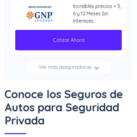
Increíbles precios + 3,
6 y 12 Meses Sin
Intereses
Cotizar Ahora
Ver más aseguradoras
Increíbles
descuentos + 3, 6 y 12
Meses Sin Intereses
Conoce los Seguros de
Cotizar Ahora
Autos para Seguridad
Privada
Hasta 40% + 6 y 12