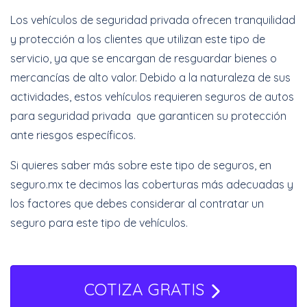
Meses Sin Intereses
Los vehículos de seguridad privada ofrecen tranquilidad
y protección a los clientes que utilizan este tipo de
servicio, ya que se encargan de resguardar bienes o
Cotizar Ahora
mercancías de alto valor. Debido a la naturaleza de sus
actividades, estos vehículos requieren seguros de autos
para seguridad privada que garanticen su protección
Increíbles
ante riesgos específicos.
descuentos + 6 y 12
Meses Sin Intereses
Si quieres saber más sobre este tipo de seguros, en
seguro.mx te decimos las coberturas más adecuadas y
Cotizar Ahora
los factores que debes considerar al contratar un
seguro para este tipo de vehículos.
COTIZA GRATIS