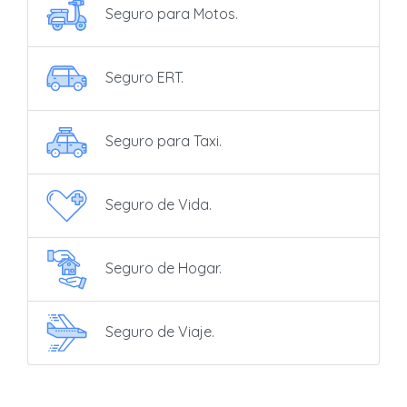
Seguro para Motos.
Seguro ERT.
Seguro para Taxi.
Seguro de Vida.
Seguro de Hogar.
Seguro de Viaje.