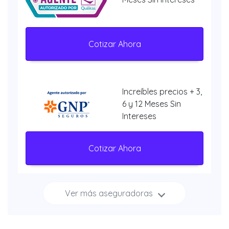
Cotizar Ahora
Increíbles precios + 3,
6 y 12 Meses Sin
Intereses
Cotizar Ahora
Ver más aseguradoras
Increíbles
descuentos + 3, 6 y 12
Meses Sin Intereses