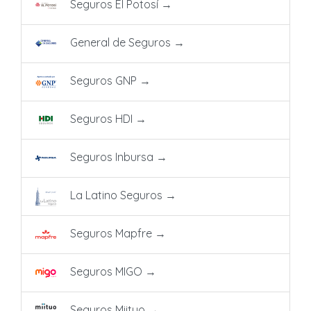
Seguros El Potosí
→
General de Seguros
→
Seguros GNP
→
Seguros HDI
→
Seguros Inbursa
→
La Latino Seguros
→
Seguros Mapfre
→
Seguros MIGO
→
Seguros Miituo
→