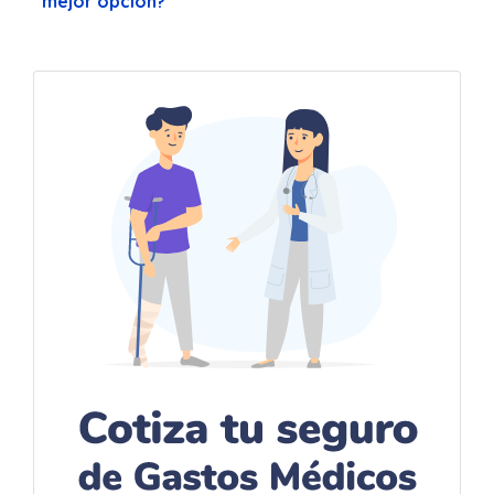
mejor opción?