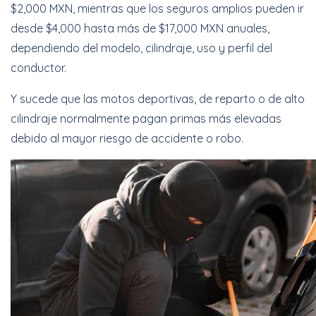
$2,000 MXN, mientras que los seguros amplios pueden ir
desde $4,000 hasta más de $17,000 MXN anuales,
dependiendo del modelo, cilindraje, uso y perfil del
conductor.
Y sucede que las motos deportivas, de reparto o de alto
cilindraje normalmente pagan primas más elevadas
debido al mayor riesgo de accidente o robo.