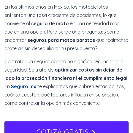
En los últimos años en México, los motociclistas
enfrentan una tasa creciente de accidentes, lo que
convierte al
seguro de moto
en una necesidad más
Cotizar Ahora
que en una opción. Pero surge una pregunta: ¿cómo
encontrar
seguros para motos baratos
que realmente
protejan sin desequilibrar tu presupuesto?
Increíbles
descuentos + 6 y 12
Contratar un seguro barato no significa renunciar a la
Meses Sin Intereses
seguridad. Se trata de
optimizar costos sin dejar de
lado la protección financiera ni el cumplimiento legal
.
Cotizar Ahora
En
Seguro.mx
te explicamos qué cubren estas pólizas,
cuánto cuestan, qué factores influyen en su precio y
cómo contratar la opción más conveniente.
COTIZA GRATIS