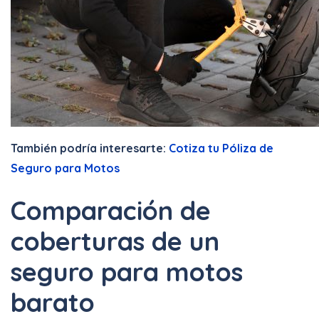
También podría interesarte:
Cotiza tu Póliza de
Seguro para Motos
Comparación de
coberturas de un
seguro para motos
barato