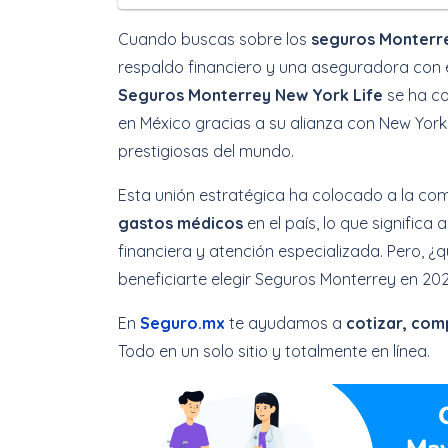
Cuando buscas sobre los
seguros Monterr
respaldo financiero y una aseguradora con e
Seguros Monterrey New York Life
se ha co
en México gracias a su alianza con New York 
prestigiosas del mundo.
Esta unión estratégica ha colocado a la co
gastos médicos
en el país, lo que signific
financiera y atención especializada. Pero, 
beneficiarte elegir Seguros Monterrey en 202
En
Seguro.mx
te ayudamos a
cotizar, com
Todo en un solo sitio y totalmente en línea.