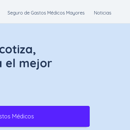
Seguro de Gastos Médicos Mayores
Noticias
otiza,
 el mejor
stos Médicos