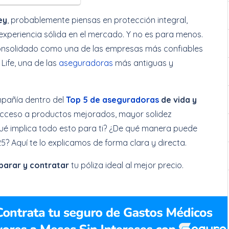
ey
, probablemente piensas en protección integral,
xperiencia sólida en el mercado. Y no es para menos.
nsolidado como una de las empresas más confiables
Life, una de las
aseguradoras
más antiguas y
mpañía dentro del
Top 5 de aseguradoras
de vida y
a acceso a productos mejorados, mayor solidez
¿qué implica todo esto para ti? ¿De qué manera puede
5? Aquí te lo explicamos de forma clara y directa.
parar y contratar
tu póliza ideal al mejor precio.