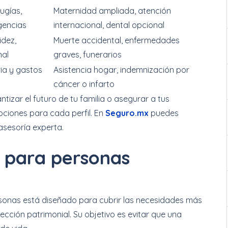
rugías,
Maternidad ampliada, atención
gencias
internacional, dental opcional
idez,
Muerte accidental, enfermedades
nal
graves, funerarios
ia y gastos
Asistencia hogar, indemnización por
cáncer o infarto
antizar el futuro de tu familia o asegurar a tus
ciones para cada perfil. En
Seguro.mx
puedes
asesoría experta.
 para personas
rsonas está diseñado para cubrir las necesidades más
tección patrimonial. Su objetivo es evitar que una