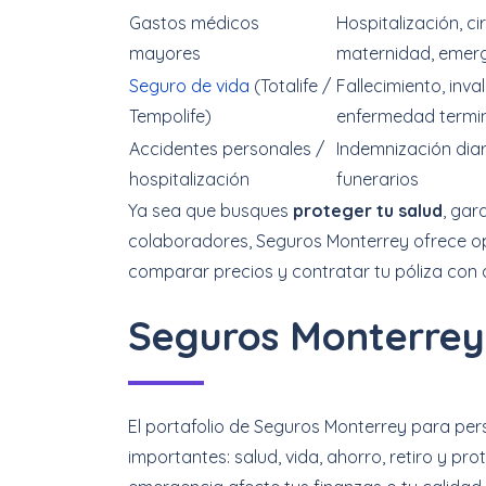
Gastos médicos
Hospitalización, ci
mayores
maternidad, emer
Seguro de vida
(Totalife /
Fallecimiento, inval
Tempolife)
enfermedad termi
Accidentes personales /
Indemnización diar
hospitalización
funerarios
Ya sea que busques
proteger tu salud
, gar
colaboradores, Seguros Monterrey ofrece op
comparar precios y contratar tu póliza con 
Seguros Monterrey
El portafolio de Seguros Monterrey para pe
importantes: salud, vida, ahorro, retiro y pro