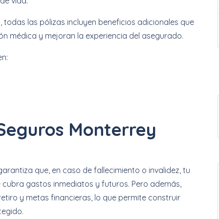
de vida.
odas las pólizas incluyen beneficios adicionales que
nción médica y mejoran la experiencia del asegurado.
en:
 Seguros Monterrey
arantiza que, en caso de fallecimiento o invalidez, tu
 cubra gastos inmediatos y futuros. Pero además,
tiro y metas financieras, lo que permite construir
tegido.