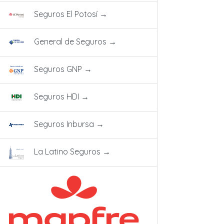
Seguros El Potosí
→
General de Seguros
→
Seguros GNP
→
Seguros HDI
→
Seguros Inbursa
→
La Latino Seguros
→