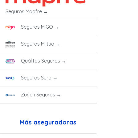
Seguros Mapfre
→
Seguros MIGO
→
Seguros Miituo
→
Quálitas Seguros
→
Seguros Sura
→
Zurich Seguros
→
Más aseguradoras