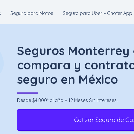
s
Seguro para Motos
Seguro para Uber – Chofer App
Seguros Monterrey c
compara y contrata
seguro en México
Desde $4,800* al año + 12 Meses Sin Intereses.
Cotizar Seguro de Ga