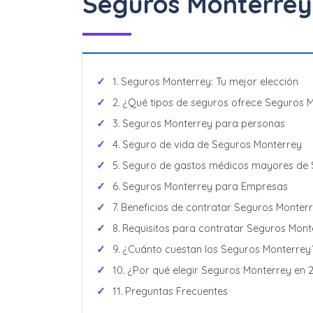
Seguros Monterrey:
Increíbles descu
12 Meses Sin Int
Seguros Monterrey: Tu mejor elección
¿Qué tipos de seguros ofrece Seguros 
Seguros Monterrey para personas
Seguro de vida de Seguros Monterrey
Seguro de gastos médicos mayores de 
Seguros Monterrey para Empresas
Beneficios de contratar Seguros Monterr
Requisitos para contratar Seguros Mont
¿Cuánto cuestan los Seguros Monterrey
¿Por qué elegir Seguros Monterrey en 
Preguntas Frecuentes