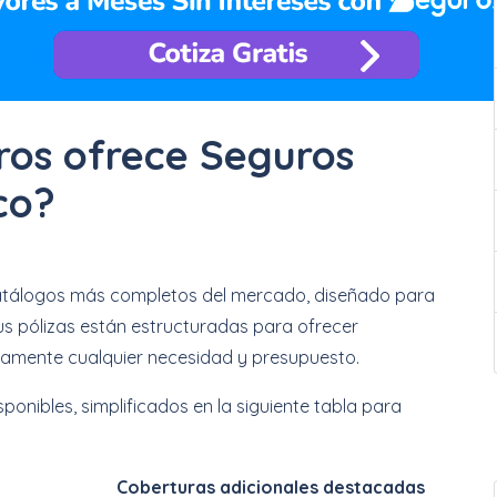
ros ofrece Seguros
co?
atálogos más completos del mercado, diseñado para
us pólizas están estructuradas para ofrecer
icamente cualquier necesidad y presupuesto.
sponibles, simplificados en la siguiente tabla para
Coberturas adicionales destacadas