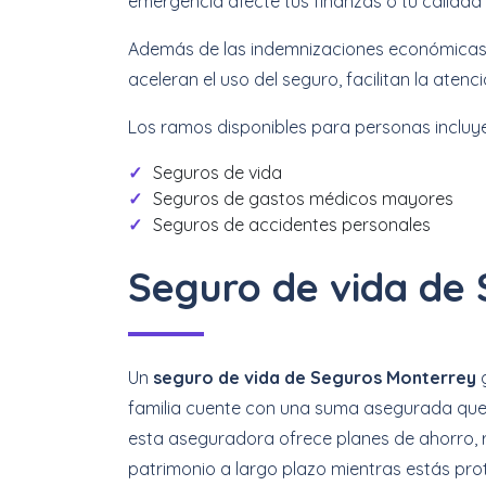
emergencia afecte tus finanzas o tu calidad 
Además de las indemnizaciones económicas, t
aceleran el uso del seguro, facilitan la ate
Los ramos disponibles para personas incluy
Seguros de vida
Seguros de gastos médicos mayores
Seguros de accidentes personales
Seguro de vida de
Un
seguro de vida de Seguros Monterrey
g
familia cuente con una suma asegurada que
esta aseguradora ofrece planes de ahorro, re
patrimonio a largo plazo mientras estás pro