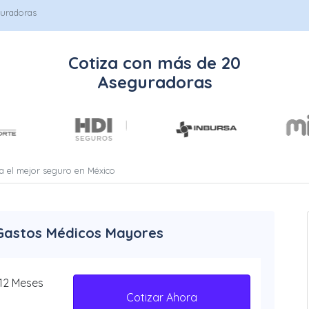
guradoras
Cotiza con más de 20
Aseguradoras
a el mejor seguro en México
 Gastos Médicos Mayores
 12 Meses
Cotizar Ahora