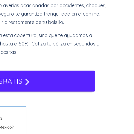
s o averías ocasionadas por accidentes, choques,
seguro te garantiza tranquilidad en el camino.
r directamente de tu bolsillo.
a esta cobertura, sino que te ayudamos a
asta el 50%. ¡Cotiza tu póliza en segundos y
cesitas!
GRATIS
a
México?