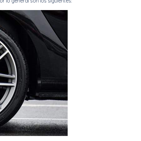
 lo general son los siguientes: