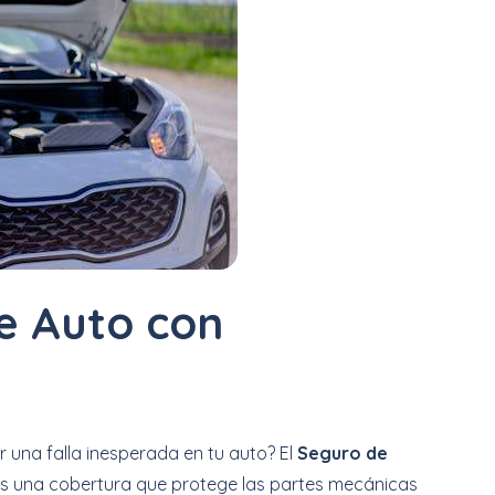
e Auto con
 una falla inesperada en tu auto? El
Seguro de
Es una cobertura que protege las partes mecánicas