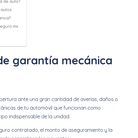
a de auto?
 autos
ánica?
Seguro.mx
de garantía mecánica
bertura ante una gran cantidad de averías, daños o
cánicas de tu automóvil que funcionan como
po indispensable de la unidad.
eguro contratado, el monto de aseguramiento y la