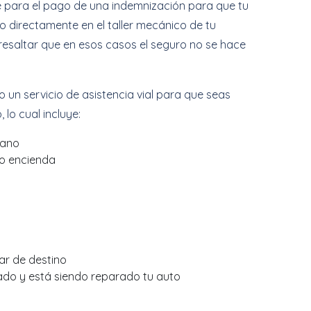
se para el pago de una indemnización para que tu
o directamente en el taller mecánico de tu
resaltar que en esos casos el seguro no se hace
 un servicio de asistencia vial para que seas
 lo cual incluye:
cano
no encienda
ar de destino
rado y está siendo reparado tu auto