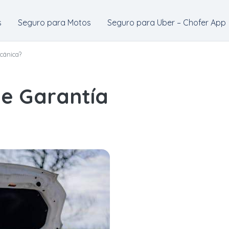
s
Seguro para Motos
Seguro para Uber – Chofer App
cánica?
de Garantía