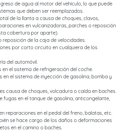
greso de agua al motor del vehículo, lo que puede
 sistemas que deben ser reemplazados.
tal de la llanta a causa de choques, clavos,
eparaciones en vulcanizadoras, parches o reposición
sta cobertura por aparte).
reposición de la caja de velocidades.
nes por corto circuito en cualquiera de los
ía del automóvil.
en el sistema de refrigeración del coche.
en el sistema de inyección de gasolina, bomba y
ejes causa de choques, volcadura o caída en baches.
 fugas en el tanque de gasolina, anticongelante,
n reparaciones en el pedal del freno, balatas, etc.
bién se hace cargo de los daños o deformaciones
jetos en el camino o baches.