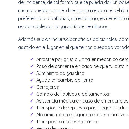
del incidente, de tal forma que te pueda dar un pa
mismo puedas usar el dinero para reparar el vehícul
preferencia o confianza, sin embargo, es necesario 
responsable por la garantía de resultados.
Además suelen incluirse beneficios adicionales, como
asistido en el lugar en el que te has quedado varado,
Arrastre por grúa a un taller mecánico cer
Paso de corriente en caso de que tu auto 
Suministro de gasolina
Ayuda en cambio de llanta
Cerrajeros
Cambio de líquidos y aditamentos
Asistencia médica en caso de emergencias
Transporte de repuesto para llegar a tu lug
Alojamiento en el lugar en el que te has va
Transporte al taller mecánico
Renta de un auto