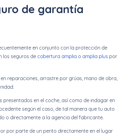
uro de garantía
frecuentemente en conjunto con la protección de
en los seguros de
cobertura amplia
o
amplia plus
por
en reparaciones, arrastre por grúas, mano de obra,
unidad.
os presentados en el coche, así como de indagar en
procedente según el caso, de tal manera que tu auto
do o directamente a la agencia del fabricante.
or por parte de un perito directamente en el lugar