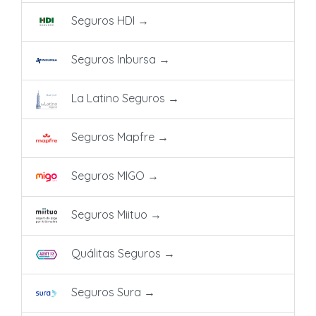
Seguros HDI
→
Seguros Inbursa
→
La Latino Seguros
→
Seguros Mapfre
→
Seguros MIGO
→
Seguros Miituo
→
Quálitas Seguros
→
Seguros Sura
→