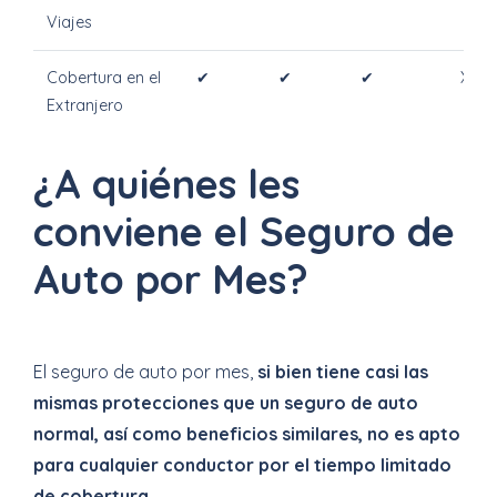
Viajes
Cobertura en el
✔
✔
✔
X
Extranjero
¿A quiénes les
conviene el Seguro de
Auto por Mes?
El seguro de auto por mes,
si bien tiene casi las
mismas protecciones que un seguro de auto
normal, así como beneficios similares, no es apto
para cualquier conductor por el tiempo limitado
de cobertura
.