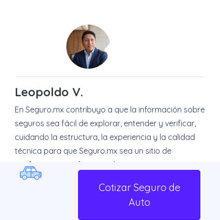
Leopoldo V.
En Seguro.mx contribuyo a que la información sobre
seguros sea fácil de explorar, entender y verificar,
cuidando la estructura, la experiencia y la calidad
técnica para que Seguro.mx sea un sitio de
confianza: una referencia clara, vigente y
especializada en servicios financieros.
Cotizar Seguro de
Auto