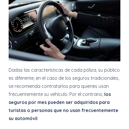
Dadas las características de cada póliza, su público
es diferente; en el caso de los seguros tradicionales,
se recomienda contratarlos para quienes usan
frecuentemente su vehículo. Por el contrario,
los
seguros por mes pueden ser adquiridos para
turistas o personas que no usan frecuentemente
su automóvil
.