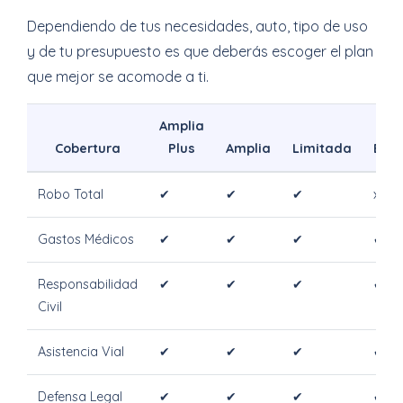
Dependiendo de tus necesidades, auto, tipo de uso
y de tu presupuesto es que deberás escoger el plan
que mejor se acomode a ti.
Amplia
Cobertura
Plus
Amplia
Limitada
Bási
Robo Total
✔
✔
✔
x
Gastos Médicos
✔
✔
✔
✔
Responsabilidad
✔
✔
✔
✔
Civil
Asistencia Vial
✔
✔
✔
✔
Defensa Legal
✔
✔
✔
✔