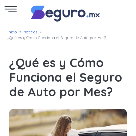
Seguro
Inicio
»
noticias
»
¿Qué es y Cómo Funciona el Seguro de Auto por Mes?
de
Autos
¿Qué es y Cómo
Seguro
Funciona el Seguro
para
de Auto por Mes?
Motos
Cotizar
Seguro
para