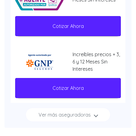
Cotizar Ahora
Increíbles precios + 3,
6 y 12 Meses Sin
Intereses
Cotizar Ahora
Ver más aseguradoras
Increíbles
descuentos + 3, 6 y 12
Meses Sin Intereses