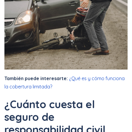
También puede interesarte:
¿Qué es y cómo funciona
la cobertura limitada?
¿Cuánto cuesta el
seguro de
responsabilidad civil