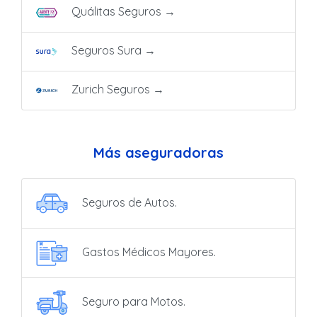
Quálitas Seguros
→
Seguros Sura
→
Zurich Seguros
→
Más aseguradoras
Seguros de Autos.
Gastos Médicos Mayores.
Seguro para Motos.