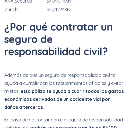
ANA Seguros
$4,090 MXN
Zurich
$5,012 MXN
¿Por qué contratar un
seguro de
responsabilidad civil?
Además de que un seguro de responsabilidad civil te
ayuda a cumplir con los requerimientos oficiales y evitar
multas,
esta póliza te ayuda a cubrir todos los gastos
económicos derivados de un accidente vial por
daños a terceros
.
En caso de no contar con un seguro de responsabilidad
civil vigente,
podrás ser acreedor a multa de $4,100