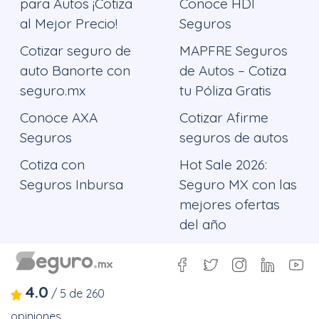
para Autos ¡Cotiza
Conoce HDI
al Mejor Precio!
Seguros
Cotizar seguro de
MAPFRE Seguros
auto Banorte con
de Autos – Cotiza
seguro.mx
tu Póliza Gratis
Conoce AXA
Cotizar Afirme
Seguros
seguros de autos
Cotiza con
Hot Sale 2026:
Seguros Inbursa
Seguro MX con las
mejores ofertas
del año
4.0
/
5
de
260
opiniones