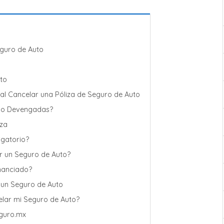
eguro de Auto
to
l Cancelar una Póliza de Seguro de Auto
 No Devengadas?
iza
igatorio?
ar un Seguro de Auto?
nanciado?
 un Seguro de Auto
lar mi Seguro de Auto?
eguro.mx