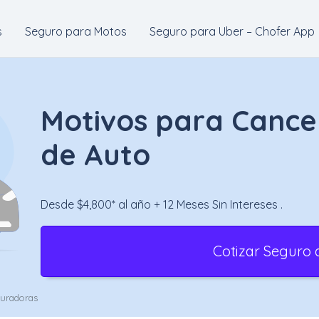
s
Seguro para Motos
Seguro para Uber – Chofer App
Motivos para Cance
de Auto
Desde $4,800* al año + 12 Meses Sin Intereses .
Cotizar Seguro 
guradoras