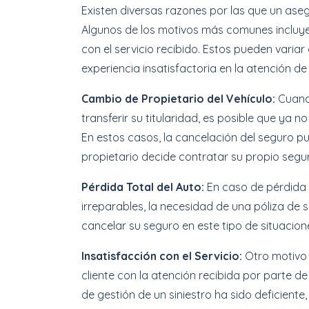
Existen diversas razones por las que un ase
Algunos de los motivos más comunes incluye
con el servicio recibido. Estos pueden varia
experiencia insatisfactoria en la atención de 
Cambio de Propietario del Vehículo:
Cuand
transferir su titularidad, es posible que ya 
En estos casos, la cancelación del seguro p
propietario decide contratar su propio segu
Pérdida Total del Auto:
En caso de pérdida 
irreparables, la necesidad de una póliza d
cancelar su seguro en este tipo de situacion
Insatisfacción con el Servicio:
Otro motivo 
cliente con la atención recibida por parte de
de gestión de un siniestro ha sido deficien