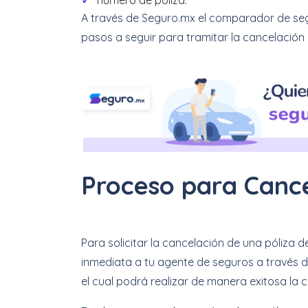
número de póliza.
A través de Seguro.mx el comparador de seg
pasos a seguir para tramitar la cancelación
Proceso para Canc
Para solicitar la cancelación de una póliza
inmediata a tu agente de seguros a través d
el cual podrá realizar de manera exitosa la 