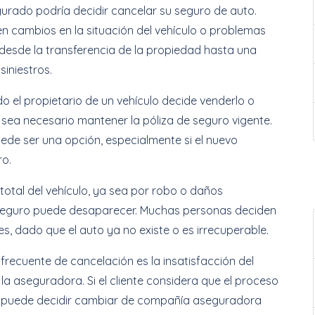
gurado podría decidir cancelar su seguro de auto.
n cambios en la situación del vehículo o problemas
r desde la transferencia de la propiedad hasta una
siniestros.
o el propietario de un vehículo decide venderlo o
no sea necesario mantener la póliza de seguro vigente.
uede ser una opción, especialmente si el nuevo
ro.
total del vehículo, ya sea por robo o daños
e seguro puede desaparecer. Muchas personas deciden
es, dado que el auto ya no existe o es irrecuperable.
frecuente de cancelación es la insatisfacción del
 la aseguradora. Si el cliente considera que el proceso
te, puede decidir cambiar de compañía aseguradora