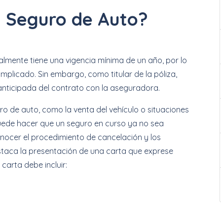
 Seguro de Auto?
lmente tiene una vigencia mínima de un año, por lo
plicado. Sin embargo, como titular de la póliza,
n anticipada del contrato con la aseguradora.
o de auto, como la venta del vehículo o situaciones
 puede hacer que un seguro en curso ya no sea
nocer el procedimiento de cancelación y los
staca la presentación de una carta que exprese
carta debe incluir: