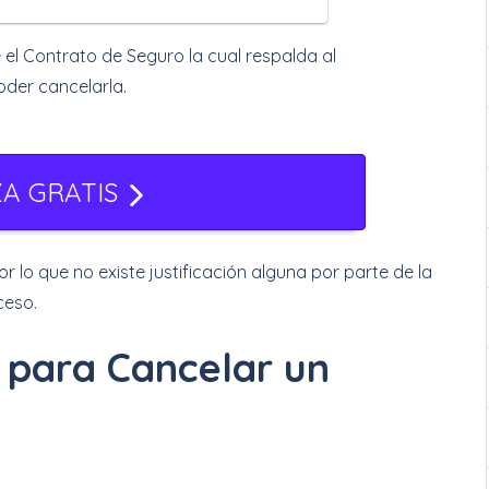
 el Contrato de Seguro la cual respalda al
oder cancelarla.
ZA GRATIS
r lo que no existe justificación alguna por parte de la
ceso.
s para Cancelar un