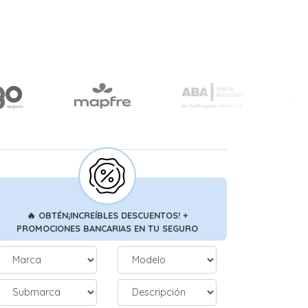
🔥
OBTÉN
¡INCREÍBLES DESCUENTOS!
+
PROMOCIONES BANCARIAS
EN TU SEGURO