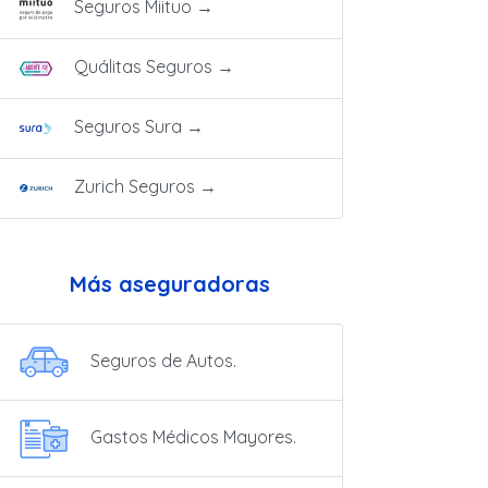
Seguros Miituo
→
Quálitas Seguros
→
Seguros Sura
→
Zurich Seguros
→
Más aseguradoras
Seguros de Autos.
Gastos Médicos Mayores.