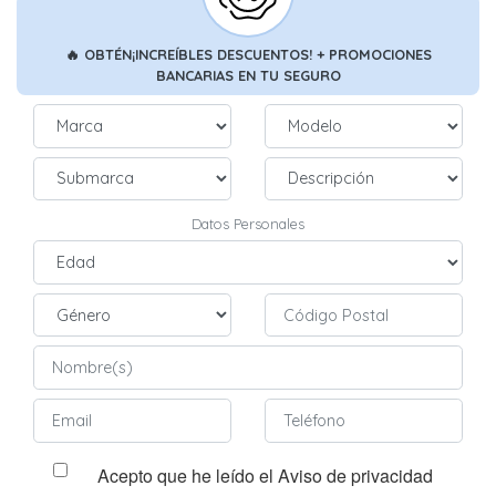
🔥
OBTÉN
¡INCREÍBLES DESCUENTOS!
+ PROMOCIONES
BANCARIAS
EN TU SEGURO
Datos Personales
Acepto que he leído el Aviso de privacidad