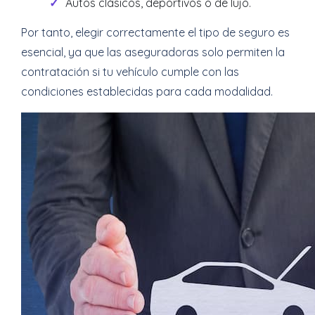
Autos clásicos, deportivos o de lujo.
Por tanto, elegir correctamente el tipo de seguro es
esencial, ya que las aseguradoras solo permiten la
contratación si tu vehículo cumple con las
condiciones establecidas para cada modalidad.