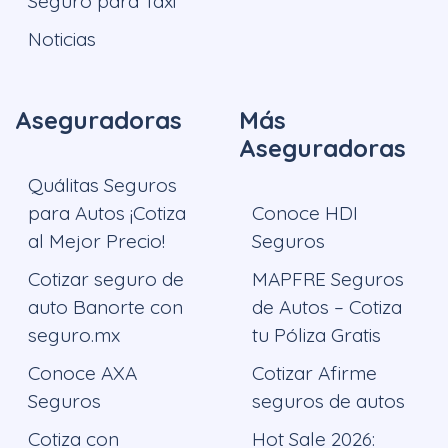
Seguro para Taxi
Noticias
Aseguradoras
Más
Aseguradoras
Quálitas Seguros
para Autos ¡Cotiza
Conoce HDI
al Mejor Precio!
Seguros
Cotizar seguro de
MAPFRE Seguros
auto Banorte con
de Autos – Cotiza
seguro.mx
tu Póliza Gratis
Conoce AXA
Cotizar Afirme
Seguros
seguros de autos
Cotiza con
Hot Sale 2026: