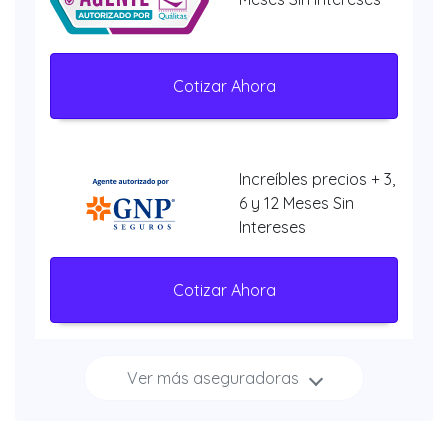
Cotizar Ahora
Increíbles precios + 3,
6 y 12 Meses Sin
Intereses
Cotizar Ahora
Ver más aseguradoras
Increíbles
descuentos + 3, 6 y 12
Meses Sin Intereses