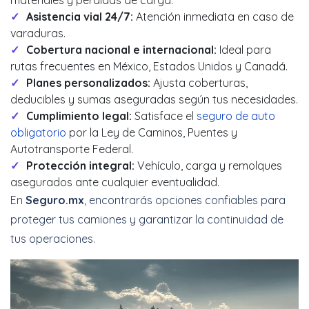
materiales y pérdidas de carga.
Asistencia vial 24/7:
Atención inmediata en caso de
varaduras.
Cobertura nacional e internacional:
Ideal para
rutas frecuentes en México, Estados Unidos y Canadá.
Planes personalizados:
Ajusta coberturas,
deducibles y sumas aseguradas según tus necesidades.
Cumplimiento legal:
Satisface el
seguro de auto
obligatorio
por la Ley de Caminos, Puentes y
Autotransporte Federal.
Protección integral:
Vehículo, carga y remolques
asegurados ante cualquier eventualidad.
En
Seguro.mx
, encontrarás opciones confiables para
proteger tus camiones y garantizar la continuidad de
tus operaciones.