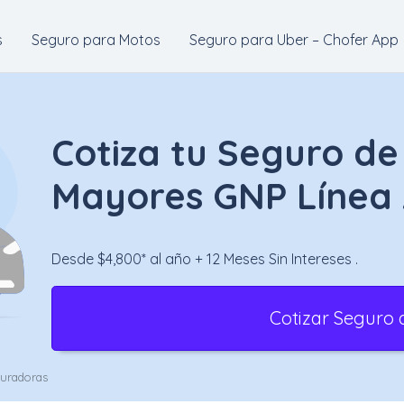
s
Seguro para Motos
Seguro para Uber – Chofer App
Cotiza tu Seguro de
Mayores GNP Línea 
Desde $4,800* al año + 12 Meses Sin Intereses .
Cotizar Seguro 
guradoras