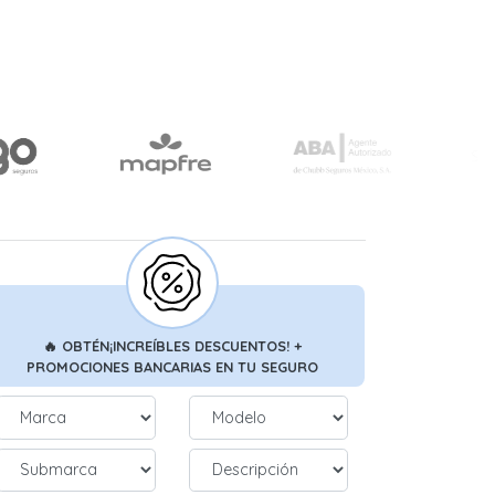
🔥
OBTÉN
¡INCREÍBLES DESCUENTOS!
+
PROMOCIONES BANCARIAS
EN TU SEGURO