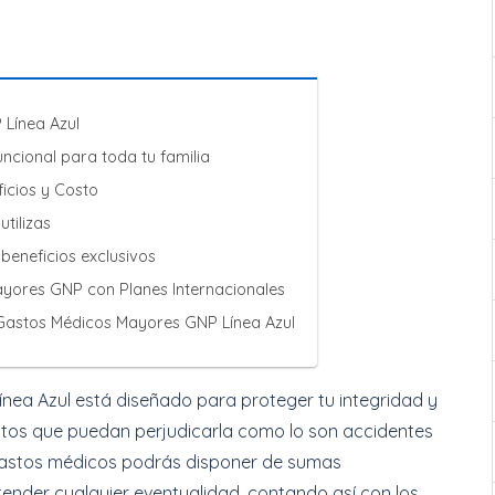
Línea Azul
funcional para toda tu familia
ficios y Costo
utilizas
 beneficios exclusivos
yores GNP con Planes Internacionales
 Gastos Médicos Mayores GNP Línea Azul
nea Azul está diseñado para proteger tu integridad y
entos que puedan perjudicarla como lo son accidentes
gastos médicos podrás disponer de sumas
nder cualquier eventualidad, contando así con los