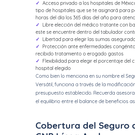
Acceso privado a los hospitales de México
tipo de hospitales que se te asignará para po
horas del día los 365 días del año para aten
Libre elección del médico tratante con ba
este se encuentre dentro del tabulador con
Libertad para elegir las sumas asegura
Protección ante enfermedades congénita
recibido tratamiento o erogado gastos
Flexibilidad para elegir el porcentaje de
hospital elegido
Como bien lo menciona en su nombre el Se
Versátil, funciona a través de la modificaci
presupuesto establecido. Recuerda asesorar
el equilibrio entre el balance de beneficios 
Cobertura del Seguro 