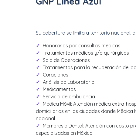
GNP Línea Azul
Su cobertura se limita a territorio nacional, 
Honorarios por consultas médicas
Tratamientos médicos y/o quirúrgicos
Sala de Operaciones
Tratamientos para la recuperación del p
Curaciones
Análisis de Laboratorio
Medicamentos
Servicio de ambulancia
Médica Móvil: Atención médica extra-hospi
domiciliarias en las ciudades donde Mëdica Mó
nacional
Membresía Dental: Atención con costo pref
especializadas en México.