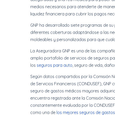
medios necesarios para atenderte de maner
liquidez financiera para cubrir los pagos ne
GNP ha desarrollado siete programas de su 
diferentes coberturas adaptándose a las nec
moldeables y personalizadas para que cualq
La Aseguradora GNP es una de las compañías
amplio portafolio de servicios de seguros p
los
seguros para auto
, seguro de vida, dañ
Según datos compartidos por la Comisión Na
de Servicios Financieros (CONDUSEF), GNP cu
seguro de gastos médicos mayores adquirida
encuentra registrada ante la Comisión Nacio
constantemente evaluada por la CONDUSEF, 
como una de
los mejores seguros de gasto