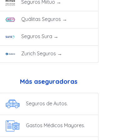
Seguros Miituo
→
Quálitas Seguros
→
Seguros Sura
→
Zurich Seguros
→
Más aseguradoras
Seguros de Autos.
Gastos Médicos Mayores.