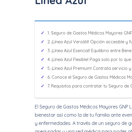
Línea Azul
Seguro de Gastos Médicos Mayores GNP 
¡Línea Azul Versátil! Opción accesible y 
¡Línea Azul Esencial! Equilibrio entre Bene
¡Línea Azul Flexible! Paga solo por lo que 
¡Línea Azul Premium! Contrata servicio y
Conoce el Seguro de Gastos Médicos Ma
Requisitos para contratar tu Seguro de
El Seguro de Gastos Médicos Mayores GNP Lí
bienestar así como la de tu familia ante ev
y enfermedades. A través de un seguro de 
aseguradas y una red médica para poder ate