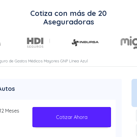
Cotiza con más de 20
Aseguradoras
eguro de Gastos Médicos Mayores GNP Línea Azul
Autos
 12 Meses
Cotizar Ahora