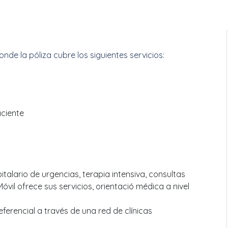
donde la póliza cubre los siguientes servicios:
aciente
talario de urgencias, terapia intensiva, consultas
vil ofrece sus servicios, orientació médica a nivel
erencial a través de una red de clínicas