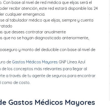
. Con base al nivel de red médica que elijas será el
der recibir atención, este red estará disponible las 24
der cualquier emergencia.
se al tabulador médico que elijas, siempre y cuenta
tratado
das que desees contratar anualmente
s que no se hayan diagnosticado anteriormente,
l coaseguro y monto del deducible con base al nivel de
guro de
Gastos Médicos Mayores
GNP Línea Azul
ón de los conceptos más relevantes para llegar al
te a través de tu agente de seguros para encontrar
así como de costo.
de Gastos Médicos Mayores