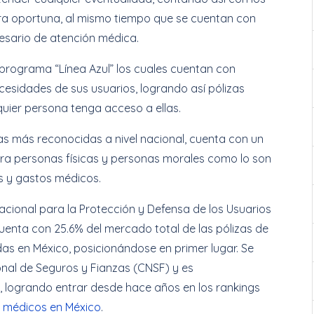
a oportuna, al mismo tiempo que se cuentan con
cesario de atención médica.
programa “Línea Azul” los cuales cuentan con
esidades de sus usuarios, logrando así pólizas
uier persona tenga acceso a ellas.
 más reconocidas a nivel nacional, cuenta con un
ara personas físicas y personas morales como lo son
os y gastos médicos.
cional para la Protección y Defensa de los Usuarios
enta con 25.6% del mercado total de las pólizas de
s en México, posicionándose en primer lugar. Se
nal de Seguros y Fianzas (CNSF) y es
logrando entrar desde hace años en los rankings
s médicos en México
.