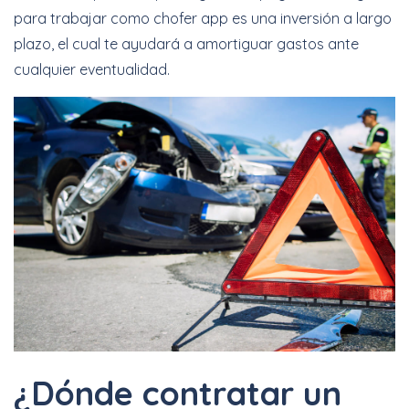
para trabajar como chofer app es una inversión a largo
plazo, el cual te ayudará a amortiguar gastos ante
cualquier eventualidad.
¿Dónde contratar un