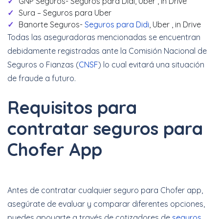
GNP Seguros- Seguros para Didi, Uber , in Drive
Sura – Seguros para Uber
Banorte Seguros-
Seguros para Didi
, Uber , in Drive
Todas las aseguradoras mencionadas se encuentran
debidamente registradas ante la Comisión Nacional de
Seguros o Fianzas (
CNSF
) lo cual evitará una situación
de fraude a futuro.
Requisitos para
contratar seguros para
Chofer App
Antes de contratar cualquier seguro para Chofer app,
asegúrate de evaluar y comparar diferentes opciones,
puedes apoyarte a través de cotizadores de
seguros