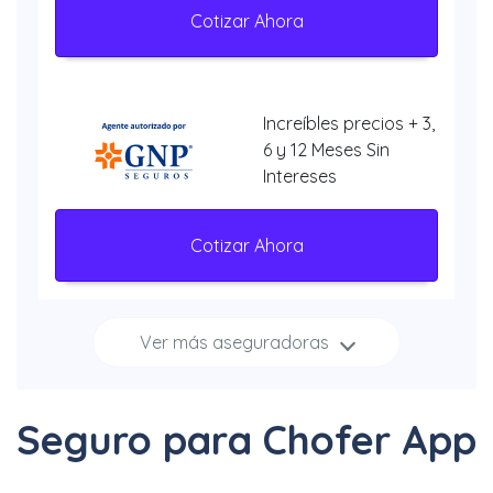
Cotizar Ahora
Increíbles precios + 3,
6 y 12 Meses Sin
Intereses
Cotizar Ahora
Ver más aseguradoras
Increíbles
descuentos + 3, 6 y 12
Meses Sin Intereses
Seguro para Chofer App
Cotizar Ahora