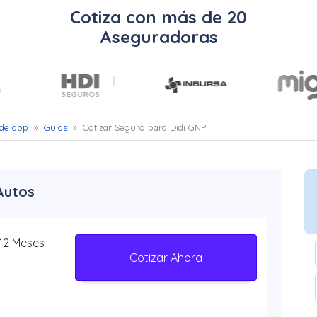
Cotiza con más de 20
Aseguradoras
 de app
»
Guías
»
Cotizar Seguro para Didi GNP
Autos
 12 Meses
Cotizar Ahora