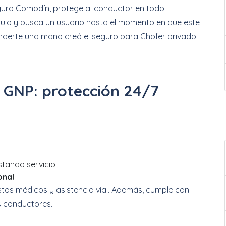
uro Comodín, protege al conductor en todo
ulo y busca un usuario hasta el momento en que este
nderte una mano creó el seguro para Chofer privado
 GNP: protección 24/7
stando servicio.
onal
.
stos médicos y asistencia vial. Además, cumple con
os conductores.