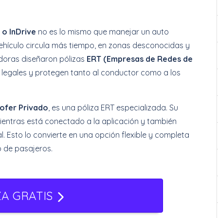
 o InDrive
no es lo mismo que manejar un auto
vehículo circula más tiempo, en zonas desconocidas y
adoras diseñaron pólizas
ERT (Empresas de Redes de
s legales y protegen tanto al conductor como a los
ofer Privado
, es una póliza ERT especializada. Su
ientras está conectado a la aplicación y también
l. Esto lo convierte en una opción flexible y completa
o de pasajeros.
ZA GRATIS