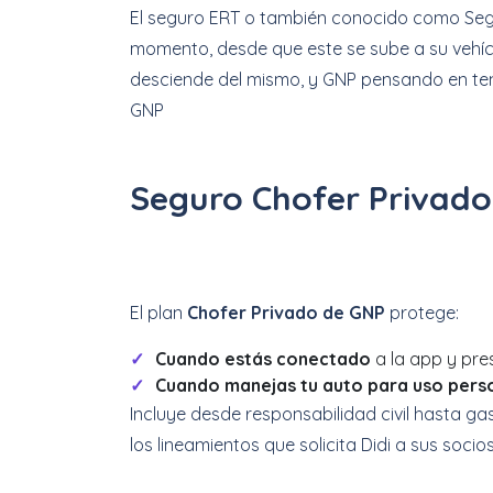
El seguro ERT o también conocido como Seg
momento, desde que este se sube a su vehíc
desciende del mismo, y GNP pensando en te
GNP
Seguro Chofer Privado
El plan
Chofer Privado de GNP
protege:
Cuando estás conectado
a la app y pre
Cuando manejas tu auto para uso pers
Incluye desde responsabilidad civil hasta ga
los lineamientos que solicita Didi a sus soci