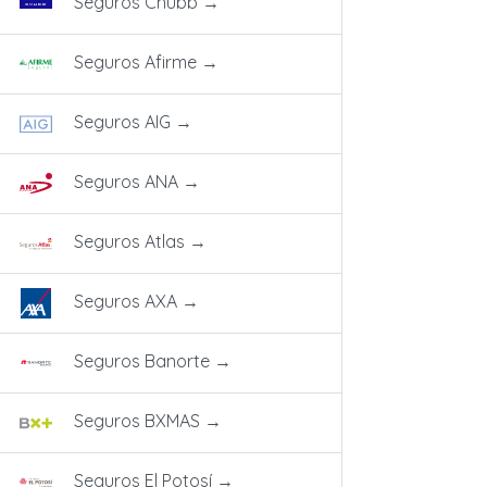
Seguros Chubb
→
Seguros Afirme
→
Seguros AIG
→
Seguros ANA
→
Seguros Atlas
→
Seguros AXA
→
Seguros Banorte
→
Seguros BXMAS
→
Seguros El Potosí
→