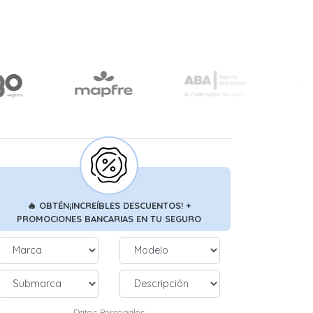
🔥
OBTÉN
¡INCREÍBLES DESCUENTOS!
+
PROMOCIONES BANCARIAS
EN TU SEGURO
Datos Personales