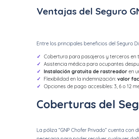
Ventajas del Seguro G
Entre los principales beneficios del Seguro 
Cobertura para pasajeros y terceros en
Asistencia médica para ocupantes despué
Instalación gratuita de rastreador
en u
Flexibilidad en la indemnización:
valor fa
Opciones de pago accesibles: 3, 6 o 12 me
Coberturas del Seg
La póliza “GNP Chofer Privado” cuenta con di
necesaria para poder resolver cualquier daño 