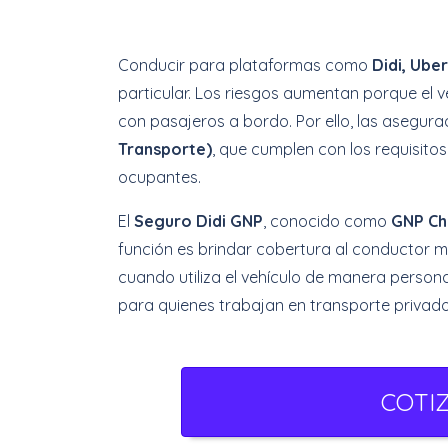
Conducir para plataformas como
Didi, Uber
particular. Los riesgos aumentan porque el 
con pasajeros a bordo. Por ello, las asegur
Transporte)
, que cumplen con los requisito
ocupantes.
El
Seguro Didi GNP
, conocido como
GNP Ch
función es brindar cobertura al conductor m
cuando utiliza el vehículo de manera persona
para quienes trabajan en transporte privad
COTI