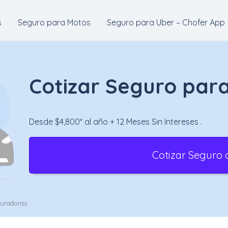
s
Seguro para Motos
Seguro para Uber – Chofer App
Cotizar Seguro para
Desde $4,800* al año + 12 Meses Sin Intereses .
Cotizar Seguro 
guradoras