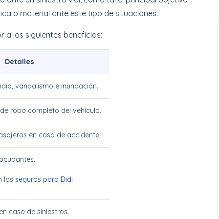
ca o material ante este tipo de situaciones.
 a los siguientes beneficios:
Detalles
dio, vandalismo e inundación.
de robo completo del vehículo.
asajeros en caso de accidente.
 ocupantes.
n los
seguros para Didi
en caso de siniestros.