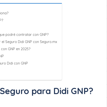
iona?
P?
 que podré contratar con GNP?
ar el Seguro Didi GNP con Seguro.mx
i con GNP en 2025?
GNP
guro Didi con GNP
 Seguro para Didi GNP?