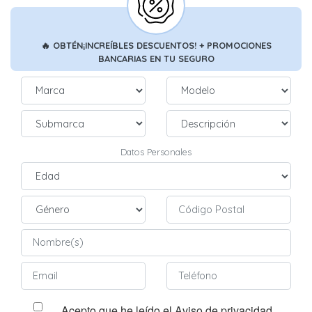
🔥
OBTÉN
¡INCREÍBLES DESCUENTOS!
+ PROMOCIONES
BANCARIAS
EN TU SEGURO
Datos Personales
Acepto que he leído el Aviso de privacidad