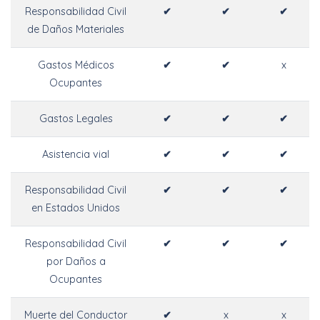
Responsabilidad Civil
✔
✔
✔
de Daños Materiales
Gastos Médicos
✔
✔
x
Ocupantes
Gastos Legales
✔
✔
✔
Asistencia vial
✔
✔
✔
Responsabilidad Civil
✔
✔
✔
en Estados Unidos
Responsabilidad Civil
✔
✔
✔
por Daños a
Ocupantes
Muerte del Conductor
✔
x
x