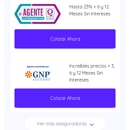
Hasta 23% + 6 y 12
Meses Sin Intereses
Cotizar Ahora
Increíbles precios + 3,
6 y 12 Meses Sin
Intereses
Cotizar Ahora
Ver más aseguradoras
Increíbles