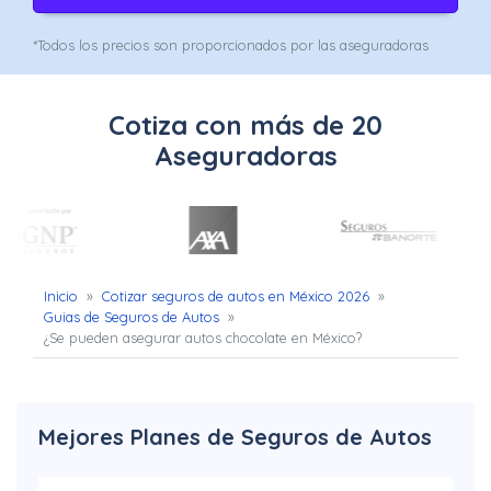
Uber
*Todos los precios son proporcionados por las aseguradoras
–
Chofer
Cotiza con más de 20
App
Aseguradoras
Seguro
de
Gastos
Inicio
»
Cotizar seguros de autos en México 2026
»
Médicos
Guias de Seguros de Autos
»
¿Se pueden asegurar autos chocolate en México?
Mayores
Noticias
Mejores Planes de Seguros de Autos