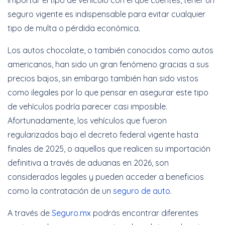
importar el tipo de vehículo con el que cuentes, tener un
seguro vigente es indispensable para evitar cualquier
Cotizar Ahora
tipo de multa o pérdida económica.
Los autos chocolate, o también conocidos como autos
americanos, han sido un gran fenómeno gracias a sus
precios bajos, sin embargo también han sido vistos
como ilegales por lo que pensar en asegurar este tipo
de vehículos podría parecer casi imposible.
Afortunadamente, los vehículos que fueron
regularizados bajo el decreto federal vigente hasta
finales de 2025, o aquellos que realicen su importación
definitiva a través de aduanas en 2026, son
considerados legales y pueden acceder a beneficios
como la contratación de un
seguro de auto
.
A través de
Seguro.mx
podrás encontrar diferentes