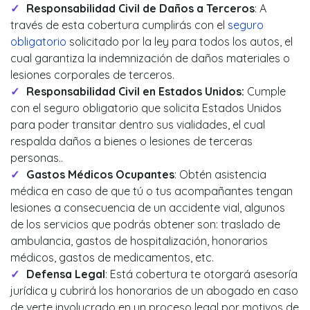
Responsabilidad Civil de Daños a Terceros
: A
través de esta cobertura cumplirás con el
seguro
obligatorio
solicitado por la ley para todos los autos, el
cual garantiza la indemnización de daños materiales o
lesiones corporales de terceros.
Responsabilidad Civil en Estados Unidos:
Cumple
con el seguro obligatorio que solicita Estados Unidos
para poder transitar dentro sus vialidades, el cual
respalda daños a bienes o lesiones de terceras
personas..
Gastos Médicos Ocupantes
: Obtén asistencia
médica en caso de que tú o tus acompañantes tengan
lesiones a consecuencia de un accidente vial, algunos
de los servicios que podrás obtener son: traslado de
ambulancia, gastos de hospitalización, honorarios
médicos, gastos de medicamentos, etc.
Defensa Legal
: Está cobertura te otorgará asesoría
jurídica y cubrirá los honorarios de un abogado en caso
de verte involucrado en un proceso legal por motivos de