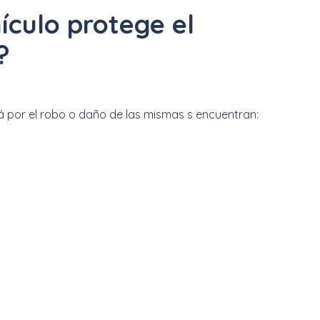
ículo protege el
?
á por el robo o daño de las mismas s encuentran: