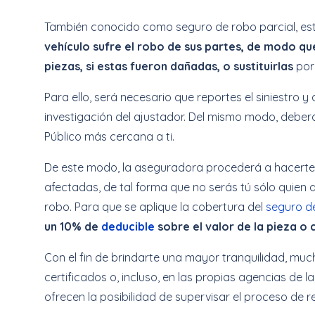
También conocido como seguro de robo parcial, es
vehículo sufre el robo de sus partes, de modo q
piezas, si estas fueron dañadas, o sustituirlas
por
Para ello, será necesario que reportes el siniestro 
investigación del ajustador. Del mismo modo, deberá
Público más cercana a ti.
De este modo, la aseguradora procederá a hacerte 
afectadas, de tal forma que no serás tú sólo quien
robo. Para que se aplique la cobertura del
seguro d
un 10% de
deducible
sobre el valor de la pieza o
Con el fin de brindarte una mayor tranquilidad, muc
certificados o, incluso, en las propias agencias de
ofrecen la posibilidad de supervisar el proceso de 