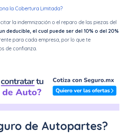
ona la Cobertura Limitada?
itar la indemnización o el reparo de las piezas del
n deducible, el cual puede ser del 10% o del 20%
ferente para cada empresa, por lo que te
s de confianza.
guro de Autopartes?