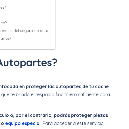
es?
ico?
ionales del seguro de auto!
partes?
Autopartes?
enfocada en proteger las autopartes de tu coche
que te brinda el respaldo financiero suficiente para
ículo o, por el contrario, podrás proteger piezas
 o
equipo especial
. Para acceder a este servicio