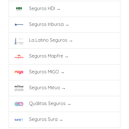
Seguros HDI
→
Seguros Inbursa
→
La Latino Seguros
→
Seguros Mapfre
→
Seguros MIGO
→
Seguros Miituo
→
Quálitas Seguros
→
Seguros Sura
→