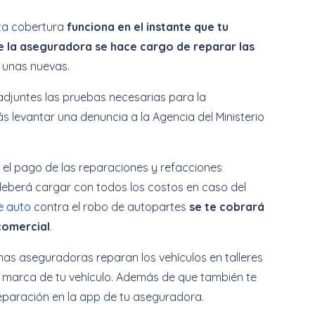
ta cobertura
funciona en el instante que tu
ue la aseguradora se hace cargo de reparar las
 unas nuevas.
y adjuntes las pruebas necesarias para la
s levantar una denuncia a la Agencia del Ministerio
el pago de las reparaciones y refacciones
 deberá cargar con todos los costos en caso del
e auto
contra el robo de autopartes
se te cobrará
 comercial
.
has aseguradoras reparan los vehículos en talleres
 la marca de tu vehículo. Además de que también te
reparación en la app de tu aseguradora.