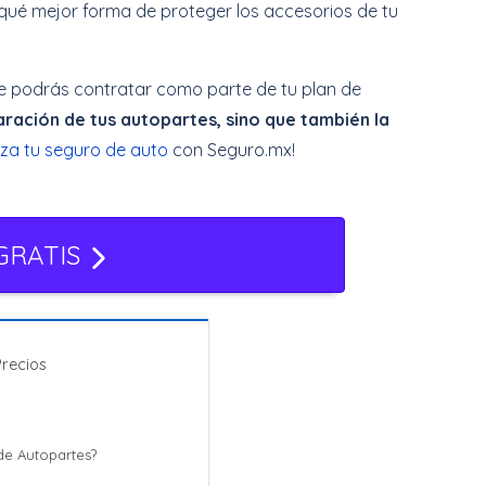
qué mejor forma de proteger los accesorios de tu
que podrás contratar como parte de tu plan de
aración de tus autopartes, sino que también la
iza tu seguro de auto
con Seguro.mx!
GRATIS
Precios
de Autopartes?