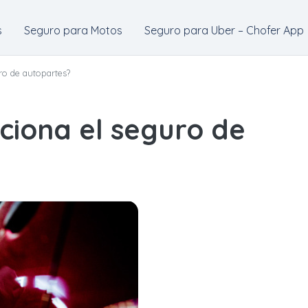
s
Seguro para Motos
Seguro para Uber – Chofer App
ro de autopartes?
ciona el seguro de