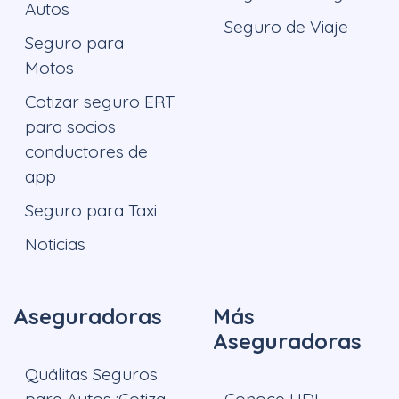
Autos
Seguro de Viaje
Seguro para
Motos
Cotizar seguro ERT
para socios
conductores de
app
Seguro para Taxi
Noticias
Aseguradoras
Más
Aseguradoras
Quálitas Seguros
para Autos ¡Cotiza
Conoce HDI