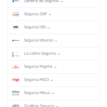
General de Seguros
→
Seguros GNP
→
Seguros HDI
→
Seguros Inbursa
→
La Latino Seguros
→
Seguros Mapfre
→
Seguros MIGO
→
Seguros Miituo
→
Quálitas Seguros
→