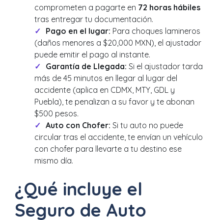
comprometen a pagarte en
72 horas hábiles
tras entregar tu documentación.
Pago en el lugar:
Para choques lamineros
(daños menores a $20,000 MXN), el ajustador
puede emitir el pago al instante.
Garantía de Llegada:
Si el ajustador tarda
más de 45 minutos en llegar al lugar del
accidente (aplica en CDMX, MTY, GDL y
Puebla), te penalizan a su favor y te abonan
$500 pesos.
Auto con Chofer:
Si tu auto no puede
circular tras el accidente, te envían un vehículo
con chofer para llevarte a tu destino ese
mismo día.
¿Qué incluye el
Seguro de Auto