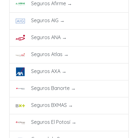
Seguros Afirme
→
Seguros AIG
→
Seguros ANA
→
Seguros Atlas
→
Seguros AXA
→
Seguros Banorte
→
Seguros BXMAS
→
Seguros El Potosí
→