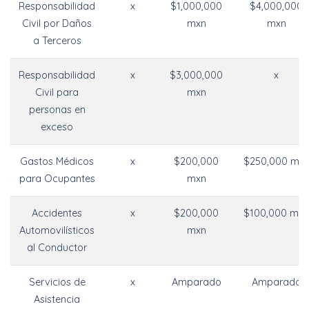
Responsabilidad
x
$1,000,000
$4,000,000
Civil por Daños
mxn
mxn
a Terceros
Responsabilidad
x
$3,000,000
x
Civil para
mxn
personas en
exceso
Gastos Médicos
x
$200,000
$250,000 mx
para Ocupantes
mxn
Accidentes
x
$200,000
$100,000 mxn
Automovilísticos
mxn
al Conductor
Servicios de
x
Amparado
Amparado
Asistencia