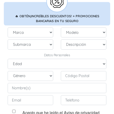
🔥
OBTÉN
¡INCREÍBLES DESCUENTOS!
+ PROMOCIONES
BANCARIAS
EN TU SEGURO
Datos Personales
Acepto que he leído el Aviso de privacidad