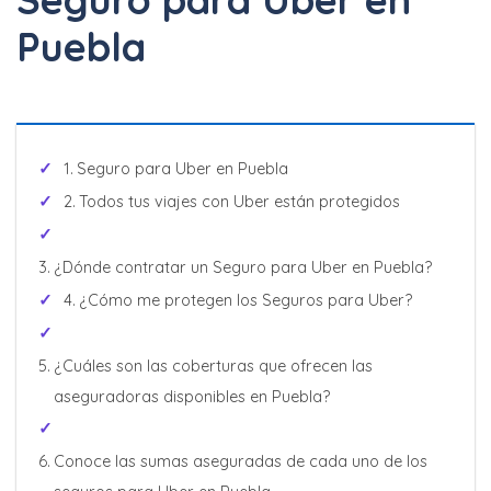
Cotizar Ahora
Puebla
Hasta 40% + 6 y 12
Meses Sin Intereses
Seguro para Uber en Puebla
Todos tus viajes con Uber están protegidos
Cotizar Ahora
¿Dónde contratar un Seguro para Uber en Puebla?
¿Cómo me protegen los Seguros para Uber?
Increíbles
¿Cuáles son las coberturas que ofrecen las
descuentos + 6 y 12
aseguradoras disponibles en Puebla?
Meses Sin Intereses
Conoce las sumas aseguradas de cada uno de los
Cotizar Ahora