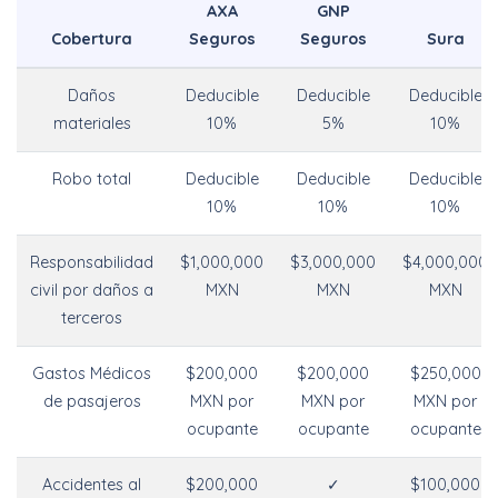
AXA
GNP
Cobertura
Seguros
Seguros
Sura
Daños
Deducible
Deducible
Deducible
materiales
10%
5%
10%
Robo total
Deducible
Deducible
Deducible
10%
10%
10%
Responsabilidad
$1,000,000
$3,000,000
$4,000,000
civil por daños a
MXN
MXN
MXN
terceros
Gastos Médicos
$200,000
$200,000
$250,000
de pasajeros
MXN por
MXN por
MXN por
ocupante
ocupante
ocupante
Accidentes al
$200,000
✓
$100,000