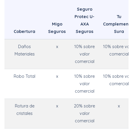
Seguro
Protec U-
Tu
Migo
AXA
Complemento
Cobertura
Seguros
Seguros
Sura
Daños
x
10% sobre
10% sobre valo
Materiales
valor
comercial
comercial
Robo Total
x
10% sobre
10% sobre valo
valor
comercial
comercial
Rotura de
x
20% sobre
x
cristales
valor
comercial