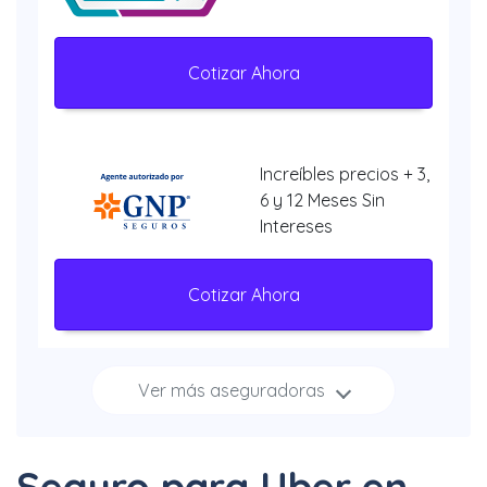
Cotizar Ahora
Increíbles precios + 3,
6 y 12 Meses Sin
Intereses
Cotizar Ahora
Ver más aseguradoras
Increíbles
descuentos + 3, 6 y 12
Meses Sin Intereses
Seguro para Uber en