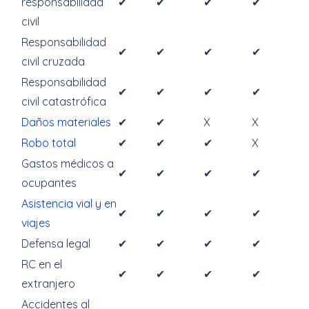
responsabilidad
✔
✔
✔
✔
civil
Responsabilidad
✔
✔
✔
✔
civil cruzada
Responsabilidad
✔
✔
✔
✔
civil catastrófica
Daños materiales
✔
✔
X
X
Robo total
✔
✔
✔
X
Gastos médicos a
✔
✔
✔
✔
ocupantes
Asistencia vial y en
✔
✔
✔
✔
viajes
Defensa legal
✔
✔
✔
✔
RC en el
✔
✔
✔
✔
extranjero
Accidentes al