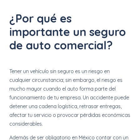
¿Por qué es
importante un seguro
de auto comercial?
Tener un vehículo sin seguro es un riesgo en
cualquier circunstancia; sin embargo, el riesgo es
mucho mayor cuando el auto forma parte del
funcionamiento de tu empresa. Un accidente puede
detener una cadena logística, retrasar entregas,
afectar tu servicio o provocar pérdidas económicas
considerables.
Además de ser obligatorio en México contar con un