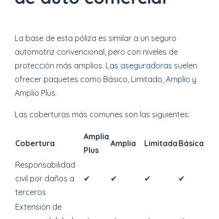
La base de esta póliza es similar a un seguro
automotriz convencional, pero con niveles de
protección más amplios.
Las aseguradoras
suelen
ofrecer paquetes como Básico, Limitado,
Amplio
y
Amplio Plus.
Las coberturas más comunes son las siguientes:
Amplia
Cobertura
Amplia
Limitada
Básica
Plus
Responsabilidad
civil por daños a
✔
✔
✔
✔
terceros
Extensión de