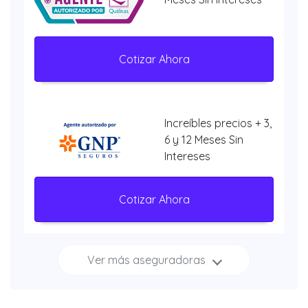
Cotizar Ahora
Increíbles precios + 3,
6 y 12 Meses Sin
Intereses
Cotizar Ahora
Ver más aseguradoras
Increíbles
descuentos + 3, 6 y 12
Meses Sin Intereses