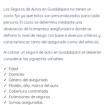
Los Seguros de Autos en Guadalajara no tienen un
costo fijo ya que estos son personalizzados para cada
persona, El costo se determina mediante una
abaluacion de la empresa asegfuradora donde se
definira tu nivel de riesgo con base a diversos criterios y
características tanto del asegurado como del vehículo.
Al cotizar un seguro de auto en Guadalajara se deberán
considerar las siguientes variables:
Edad
Domicilio
Género del asegurado
Modelo, año, marca del auto
Cobertura contratada
Extensiones de seguros
Sumas aseguradas