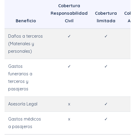
Cobertura
Responsabilidad
Cobertura
Cobe
Beneficio
Civil
limitada
Am
Daños a terceros
✓
✓
(Materiales y
personales)
Gastos
✓
✓
funerarios a
terceros y
pasajeros
Asesoría Legal
x
✓
Gastos médicos
x
✓
a pasajeros